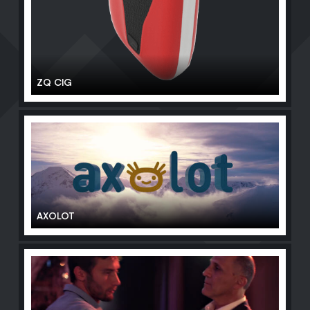
ZQ CIG
AXOLOT