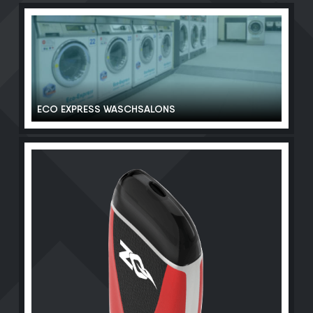
ECO EXPRESS WASCHSALONS