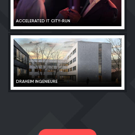
ACCELERATED IT CITY-RUN
DRAHEIM INGENIEURE