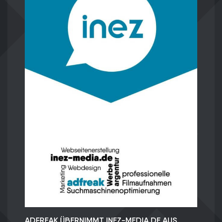
ADFREAK ÜBERNIMMT INEZ-MEDIA.DE AUS