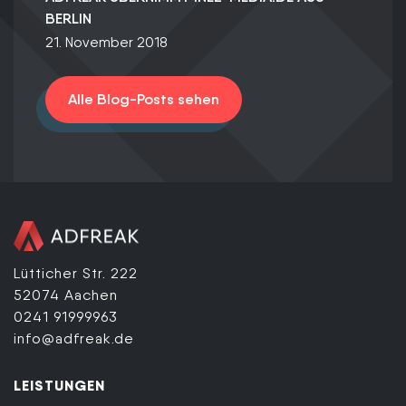
BERLIN
21. November 2018
Alle Blog-Posts sehen
Lütticher Str. 222
52074 Aachen
0241 91999963
info@adfreak.de
LEISTUNGEN