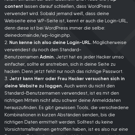
content
lassen darauf schließen, dass WordPress
verwendet wird. Sobald jemand weiß, dass deine
Webseite eine WP-Seite ist, kennt er auch die Login-URL,
denn diese ist bei WordPress immer die selbe:
deinedomain.de/wp-login.php.
2.
Nun kenne ich also deine Login-URL.
Möglicherweise
verwendest du noch den Standard-
Benutzernamen
Admin.
Jetzt hat es jeder Hacker umso
einfacher, sollte er anstreben, sich in deine Seite zu
hacken. Denn jetzt fehlt nur noch das richtige Passwort.
3.
Jetzt kann Herr oder Frau Hacker versuchen sich in
deine Website zu loggen.
Auch wenn du nicht den
Standard-Benutzernamen verwendest, ist es mit den
richtigen Mitteln nicht allzu schwer deine Anmelddaten
herauszufinden. Es gibt gewissen Tools, die verschiedene
Kombinationen in kurzen Abständen senden, bis die
richtigen Daten ermittelt werden. Solltest du keine
Vorsichtsmaßnahmen getroffen haben, ist es also nur eine