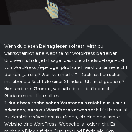
Termin vereinbaren
Wenn du diesen Beitrag lesen solltest, wirst du
wahrscheinlich eine Website mit WordPress betreiben.
Und wenn ich dir jetzt sage, dass die Standard-Login-URL
von WordPress
/wp-login.php
lautet, wirst du dir vielleicht
denken: „Ja und? Wen kümmert’s?“. Doch hast du schon
mal über die Nachteile einer Standard-URL nachgedacht?
Hier sind
drei Gründe
, weshalb du dir darüber mal
Gedanken machen solltest:
1.
Nur etwas technischen Verständnis reicht aus, um zu
erkennen, dass du WordPress verwendest.
Für Hacker ist
es ziemlich einfach herauszufinden, ob eine bestimmte
Website eine WordPress-Webseite ist oder nicht. Es
reicht ein Blick auf den Quelltext und Pfade wie
/wp-