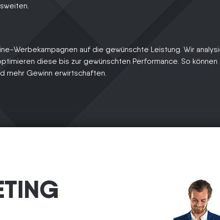
usweiten.
nline-Werbekampagnen auf die gewünschte Leistung. Wir analys
ptimieren diese bis zur gewünschten Performance. So können S
d mehr Gewinn erwirtschaften.
ETING