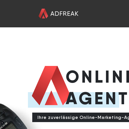
HOME
ÜBER UNS
ONLIN
REFERENZEN
AGENT
LEISTUNGEN
KONTAKT
Ihre zuverlässige Online-Marketing-A