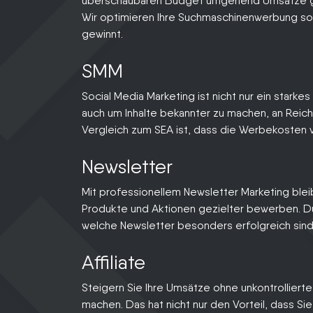
überschaubaren Budget umgehend Umsätze ge
Wir optimieren Ihre Suchmaschinenwerbung so 
gewinnt.
SMM
Social Media Marketing ist nicht nur ein starke
auch um Inhalte bekannter zu machen, an Reich
Vergleich zum SEA ist, dass die Werbekosten v
Newsletter
Mit professionellem Newsletter Marketing blei
Produkte und Aktionen gezielter bewerben. Du
welche Newsletter besonders erfolgreich sind
Affiliate
Steigern Sie Ihre Umsätze ohne unkontrollierte
machen. Das hat nicht nur den Vorteil, dass S