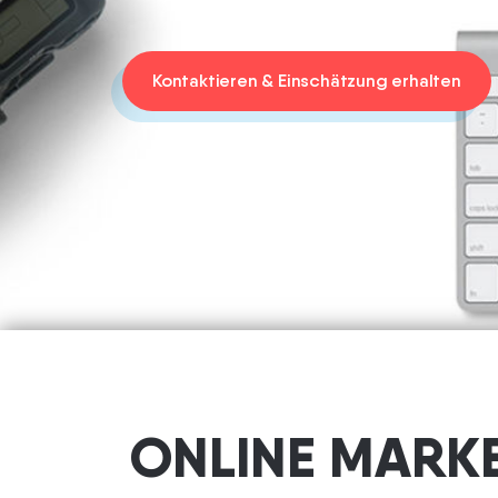
BLOG
Kontaktieren & Einschätzung erhalten
KARRIERE
LOGIN
ONLINE MARK