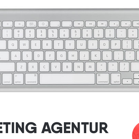
Ihnen im schlimm
Fall eine konstruk
Expertenmeinung
ETING AGENTUR