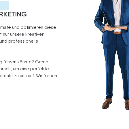
RKETING
ormate und optimieren diese
t nur unsere kreativen
 und professionelle
lg führen könnte? Gerne
spräch, um eine perfekte
ntakt zu uns auf. Wir freuen