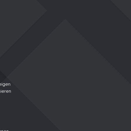
eigen
sieren