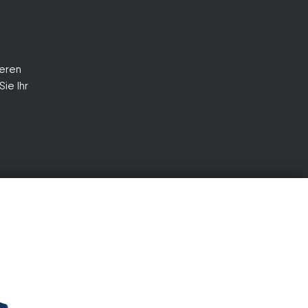
ieren
ie Ihr