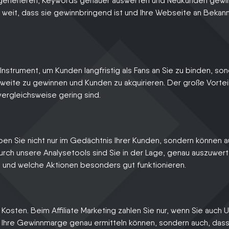
nerieren, Keywords genauer auswerten und Neukunden gewi
weit, dass sie gewinnbringend ist und Ihre Webseite an Bekann
s Instrument, um Kunden langfristig als Fans an Sie zu binden, so
weite zu gewinnen und Kunden zu akquirieren. Der große Vortei
ergleichsweise gering sind.
ben Sie nicht nur im Gedächtnis Ihrer Kunden, sondern können 
rch unsere Analysetools sind Sie in der Lage, genau auszuwert
 und welche Aktionen besonders gut funktionieren.
 Kosten. Beim Affiliate Marketing zahlen Sie nur, wenn Sie auch
ie Ihre Gewinnmarge genau ermitteln können, sondern auch, dass