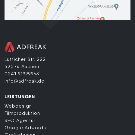
Lütticher Str. 222
52074 Aachen
0241 91999963
info@adfreak.de
LEISTUNGEN
Webdesign
Filmproduktion
SEO Agentur
Google Adwords
Grafikdesign