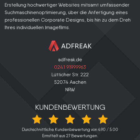
Erstellung hochwertiger Websites mitsamt umfassender
Suchmaschinenoptimierung, über die Anfertigung eines
professionellen Corporate Designs, bis hin zu dem Dreh
Ihres individuellen Imagefilms.
adfreak.de
0241 91999963
Lütticher Str. 222
52074
Aachen
NRW
KUNDENBEWERTUNG
Durchschnittliche Kundenbewertung von
4.90
/
5.00
Ermittelt aus
27
Bewertungen.