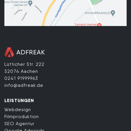
Lütticher Str. 222
52074 Aachen
0241 91999963
info@adfreak.de
LEISTUNGEN
Webdesign
Filmproduktion
SEO Agentur
Google Adwords