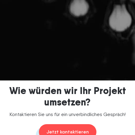
Termin vereinbaren
Wie würden wir Ihr Projekt
umsetzen?
Kontaktieren Sie uns für ein unverbindliches Gespräch!
Jetzt kontaktieren