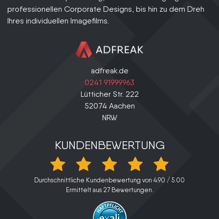
professionellen Corporate Designs, bis hin zu dem Dreh
Ihres individuellen Imagefilms.
adfreak.de
0241 91999963
Lütticher Str. 222
52074
Aachen
NRW
KUNDENBEWERTUNG
Durchschnittliche Kundenbewertung von
4.90
/
5.00
Ermittelt aus
27
Bewertungen.