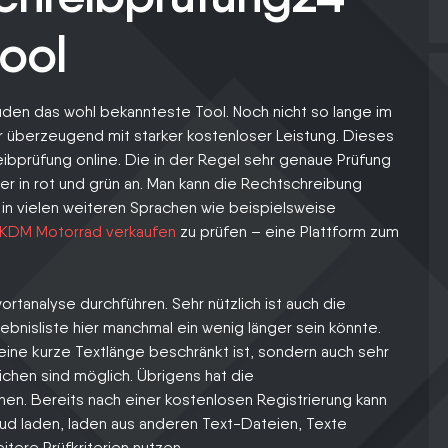
tool
en das wohl bekannteste Tool. Noch nicht so lange im
 überzeugend mit starker kostenloser Leistung. Dieses
reibprüfung online. Die in der Regel sehr genaue Prüfung
r in rot und grün an. Man kann die Rechtschreibung
 in vielen weiteren Sprachen wie beispielsweise
KDM Motorrad verkaufen
zu prüfen – eine Plattform zum
ortanalyse durchführen. Sehr nützlich ist auch die
bnisliste hier manchmal ein wenig länger sein könnte.
eine kurze Textlänge beschränkt ist, sondern auch sehr
ichen sind möglich. Übrigens hat die
en. Bereits nach einer kostenlosen Registrierung kann
oud laden, laden aus anderen Text-Dateien, Texte
tere Prüfkriterien nutzen.