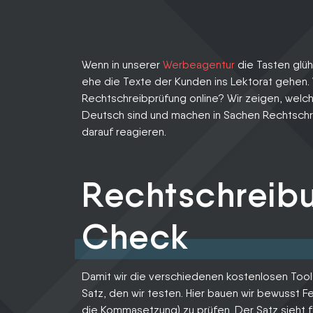
BLOG
KARRIERE
Wenn in unserer
Werbeagentur
die Tasten glü
ehe die Texte der Kunden ins Lektorat gehen. W
Rechtschreibprüfung online? Wir zeigen, welch
LOGIN
Deutsch sind und machen in Sachen Rechtschr
darauf reagieren.
Rechtschreib
Check
Damit wir die verschiedenen kostenlosen Tool
Satz, den wir testen. Hier bauen wir bewusst Fe
die Kommasetzung) zu prüfen. Der Satz sieht 