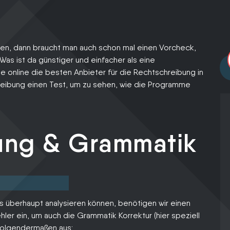
Ihnen im schlimm
Fall eine konstruk
Expertenmeinung
hen, dann braucht man auch schon mal einen Vorcheck,
as ist da günstiger und einfacher als eine
e online die besten Anbieter für die Rechtschreibung in
eibung einen Test, um zu sehen, wie die Programme
ung & Grammatik
s überhaupt analysieren können, benötigen wir einen
hler ein, um auch die Grammatik Korrektur (hier speziell
folgendermaßen aus: