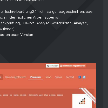
echtschreibprüfung24 nicht so gut abgeschnitten, aber
ch in der täglichen Arbeit super ist.
tikprüfung, Füllwort-Analyse, Worddichte-Analyse,
nktionen)
kostenlosen Version