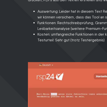
Auswertung: Leider hat in diesem Text R
wir können versichern, dass das Tool an si
Funktionen: Rechtschreibprüfung, Gramma
Lesbarkeitsanalyse (weitere Premium-Fu
Kosten: umfangreiche Funktionen in der 
Testurteil: Sehr gut (trotz Testergebnis)