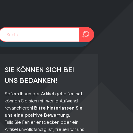
sten
tive
.
SIE KÖNNEN SICH BEI
0241 91999963
UNS BEDANKEN!
info@adfreak.de
Sofern Ihnen der Artikel geholfen hat,
können Sie sich mit wenig Aufwand
Termin vereinbaren
revanchieren!
Bitte hinterlassen Sie
uns eine positive Bewertung.
Falls Sie Fehler entdecken oder ein
Artikel unvollständig ist, freuen wir uns