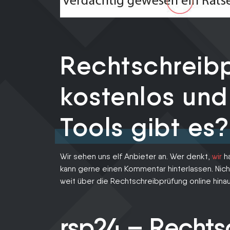
Rechtschreib
kostenlos und
Tools gibt es?
Wir sehen uns elf Anbieter an. Wer denkt,
wir
ha
kann gerne einen Kommentar hinterlassen. Nicht
weit über die Rechtschreibprüfung online hinau
rsp24 – Rechts