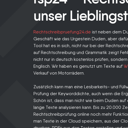
unser Lieblings
Rechtschreibpruefung24.de
ist neben dem Dud
Geschäft wie das Urgestein Duden, aber dafür
Tool hat es in sich, nicht nur bei der Rechtsch
auf Rechtschreibung und Grammatik zeigt Fehle
nicht nur in deutsch kostenlos prüfen, sondern
Englisch. Wir haben es genutzt um Texte auf
W
Verkauf von Motorrädern.
Zusätzlich kann man eine Lesbarkeits- und Füllw
Prüfung der Keyworddichte, auch wenn die Erge
Schön ist, dass man nicht wie beim Duden auf 
lange Texte analysieren kann. Bis zu 20.000 Ze
Rechtschreibprüfung online noch mehr Funktion
man Texte in der Cloud speichern, aus der Cl
drucken, PDFs aus den Texten erstellen und wei