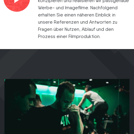
konzipieren und realisieren wir passgenaue
Werbe- und Imagefilme. Nachfolgend
erhalten Sie einen näheren Einblick in
unsere Referenzen und Antworten zu
Fragen über Nutzen, Ablauf und den
Prozess einer Filmproduktion.