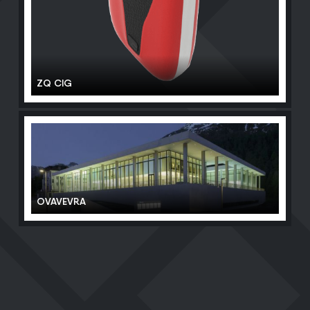
ZQ CIG
OVAVEVRA