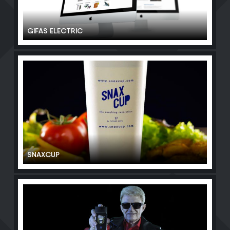
GIFAS ELECTRIC
SNAXCUP