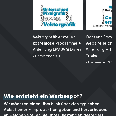
Vektorgrafik erstellen –
Content Erstell
kostenlose Programme +
Website leicht
Anleitung EPS SVG Datei
Anleitung – Tip
Tricks
21. November 2018
21. November 2018
Wie entsteht ein Werbespot?
Wir möchten einen Überblick über den typischen
Ablauf einer Filmproduktion geben und hervorheben,
an welchen Stellen Sie unter Umständen gefordert