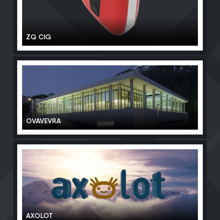
ZQ CIG
OVAVEVRA
AXOLOT