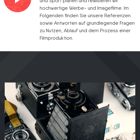
und Sport planen und realisieren wir
hochwertige Werbe- und Imagefilme. Im
Folgenden finden Sie unsere Referenzen
sowie Antworten auf grundlegende Fragen
zu Nutzen, Ablauf und dem Prozess einer
Filmproduktion.