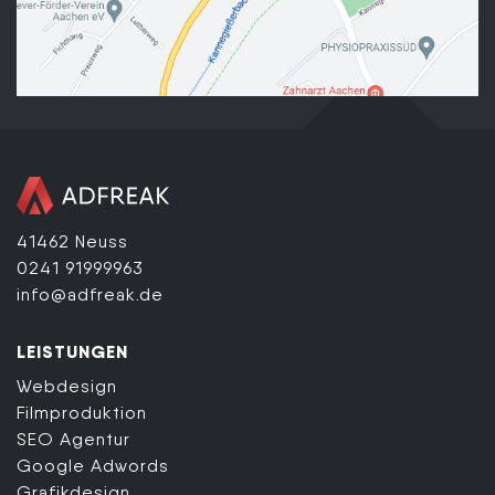
41462 Neuss
0241 91999963
info@adfreak.de
LEISTUNGEN
Webdesign
Filmproduktion
SEO Agentur
Google Adwords
Grafikdesign