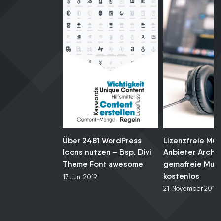
Über 2481 WordPress
Lizenzfreie Mus
Icons nutzen – Bsp. Divi
Anbieter Archiv
Theme Font awesome
gemafreie Musi
kostenlos
17. Juni 2019
21. November 2018