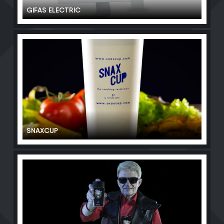
GIFAS ELECTRIC
SNAXCUP