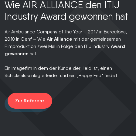
Wie AIR ALLIANCE den ITIJ
D
Industry Award gewonnen hat
Ei
Gm
Air Ambulance Company of the Year – 2017 in Barcelona,
2018 in Genf – Wie
Air Alliance
mit der gemeinsamen
Filmproduktion zwei Mal in Folge den ITIJ Industry
Award
gewonnen
hat.
Ein Imagefilm in dem der Kunde der Held ist, einen
Schicksalsschlag erleidet und ein „Happy End“ findet.
Zur Referenz