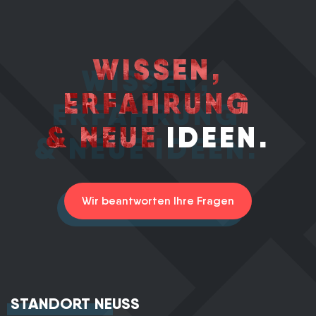
WISSEN,
ERFAHRUNG
& NEUE
IDEEN.
Wir beantworten Ihre Fragen
STANDORT NEUSS