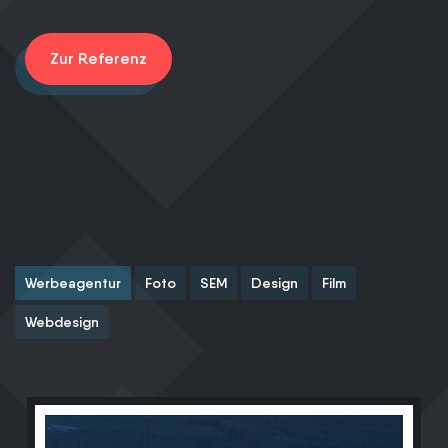
V
Zur Referenz
Werbeagentur
Foto
SEM
Design
Film
Webdesign