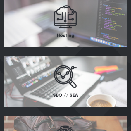
Hosting
SEO // SEA