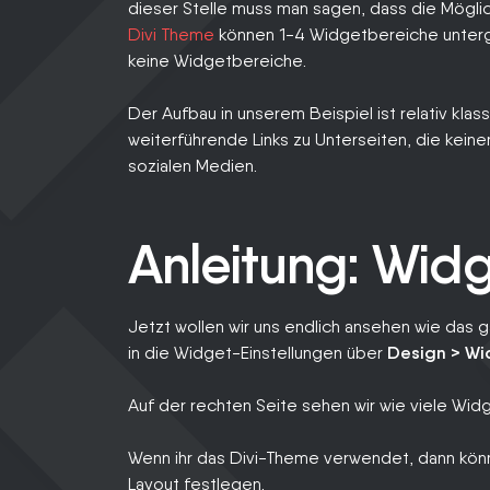
dieser Stelle muss man sagen, dass die Mögli
Divi Theme
können 1-4 Widgetbereiche unterg
keine Widgetbereiche.
Der Aufbau in unserem Beispiel ist relativ klass
weiterführende Links zu Unterseiten, die keine
sozialen Medien.
Anleitung: Widg
Jetzt wollen wir uns endlich ansehen wie das ga
in die Widget-Einstellungen über
Design > Wi
Auf der rechten Seite sehen wir wie viele Wid
Wenn ihr das Divi-Theme verwendet, dann könn
Layout festlegen.