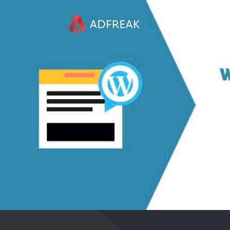
HOME
ÜBER UNS
REFERENZEN
LEISTUNGEN
KONTAKT