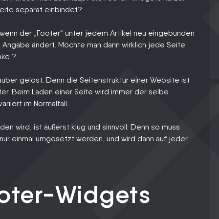
Seite separat einbindet?
, wenn der „Footer“ unter jedem Artikel neu eingebunden
 Angabe ändert. Möchte man dann wirklich jede Seite
nke ?
auber gelöst. Denn die Seitenstruktur einer Website ist
ter. Beim Laden einer Seite wird immer der selbe
iiert im Normalfall.
n wird, ist äußerst klug und sinnvoll. Denn so muss
nur einmal umgesetzt werden, und wird dann auf jeder
oter-Widgets