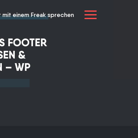
t mit einem Freak sprechen
S FOOTER
SEN &
N – WP