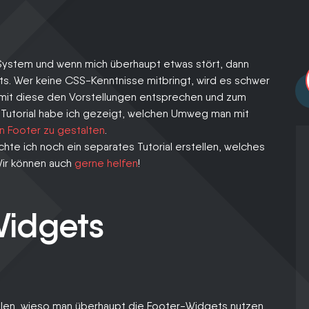
Ihnen im schlimm
Fall eine konstruk
Expertenmeinung
s System und wenn mich überhaupt etwas stört, dann
ts. Wer keine CSS-Kenntnisse mitbringt, wird es schwer
mit diese den Vorstellungen entsprechen und zum
n Tutorial habe ich gezeigt, welchen Umweg man mit
n Footer zu gestalten
.
te ich noch ein separates Tutorial erstellen, welches
ir können auch
gerne helfen
!
Widgets
ellen, wieso man überhaupt die Footer-Widgets nutzen