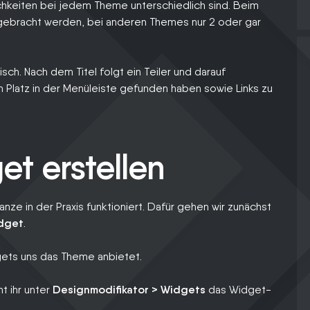
chkeiten bei jedem Theme unterschiedlich sind. Beim
ebracht werden, bei anderen Themes nur 2 oder gar
isch. Nach dem Titel folgt ein Teiler und darauf
n Platz in der Menüleiste gefunden haben sowie Links zu
et erstellen
nze in der Praxis funktioniert. Dafür gehen wir zunächst
dget
.
gets uns das Theme anbietet.
t ihr unter
Designmodifikator > Widgets
das Widget-