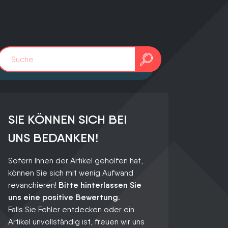
sten
tive
.
SIE KÖNNEN SICH BEI
UNS BEDANKEN!
0241 91999963
info@adfreak.de
Sofern Ihnen der Artikel geholfen hat,
können Sie sich mit wenig Aufwand
Termin vereinbaren
revanchieren!
Bitte hinterlassen Sie
uns eine positive Bewertung.
Falls Sie Fehler entdecken oder ein
Artikel unvollständig ist, freuen wir uns