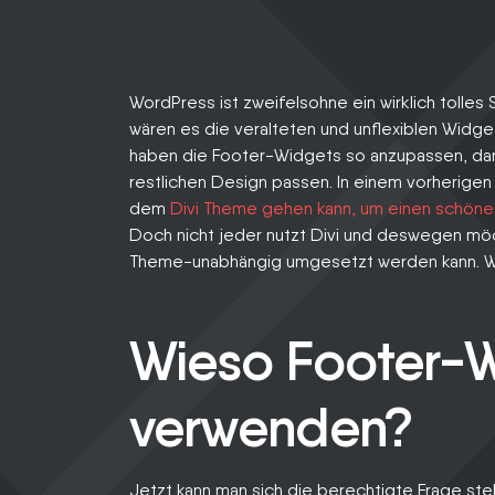
BLOG
KARRIERE
WordPress ist zweifelsohne ein wirklich tolle
wären es die veralteten und unflexiblen Widge
haben die Footer-Widgets so anzupassen, da
LOGIN
restlichen Design passen. In einem vorherige
dem
Divi Theme gehen kann, um einen schöne
Doch nicht jeder nutzt Divi und deswegen möch
Theme-unabhängig umgesetzt werden kann. W
Wieso Footer-
verwenden?
Jetzt kann man sich die berechtigte Frage st